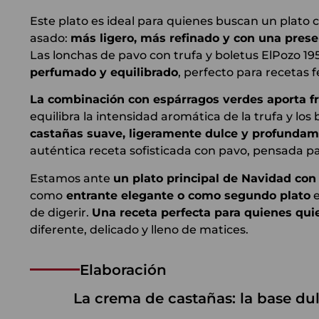
Este plato es ideal para quienes buscan un plato 
asado:
más ligero, más refinado y con una prese
Las lonchas de pavo con trufa y boletus ElPozo
perfumado y equilibrado
, perfecto para recetas f
La combinación con espárragos verdes aporta fr
equilibra la intensidad aromática de la trufa y lo
castañas suave, ligeramente dulce y profunda
auténtica receta sofisticada con pavo, pensada par
Estamos ante
un plato principal de Navidad co
como
entrante elegante o como segundo plato
e
de digerir.
Una receta perfecta para quienes qui
diferente, delicado y lleno de matices.
Elaboración
La crema de castañas: la base dul