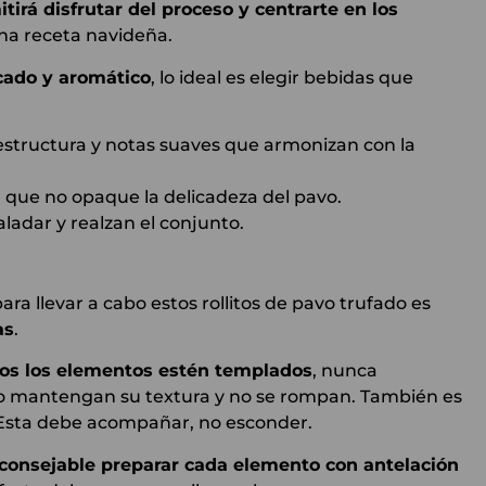
tirá disfrutar del proceso y centrarte en los
na receta navideña.
cado y aromático
, lo ideal es elegir bebidas que
 estructura y notas suaves que armonizan con la
 que no opaque la delicadeza del pavo.
aladar y realzan el conjunto.
ara llevar a cabo estos rollitos de pavo trufado es
as
.
dos los elementos estén templados
, nunca
vo mantengan su textura y no se rompan. También es
 Esta debe acompañar, no esconder.
consejable preparar cada elemento con antelación