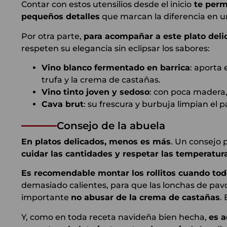
Contar con estos utensilios desde el inicio
te permi
pequeños detalles
que marcan la diferencia en u
Por otra parte,
para acompañar a este plato deli
respeten su elegancia sin eclipsar los sabores:
Vino blanco fermentado en barrica
: aporta
trufa y la crema de castañas.
Vino tinto joven y sedoso
: con poca madera,
Cava brut
: su frescura y burbuja limpian el p
Consejo de la abuela
En platos delicados, menos es más
. Un consejo p
cuidar las cantidades y respetar las temperatur
Es recomendable montar los rollitos cuando to
demasiado calientes, para que las lonchas de pa
importante
no abusar de la crema de castañas
.
Y, como en toda receta navideña bien hecha,
es a