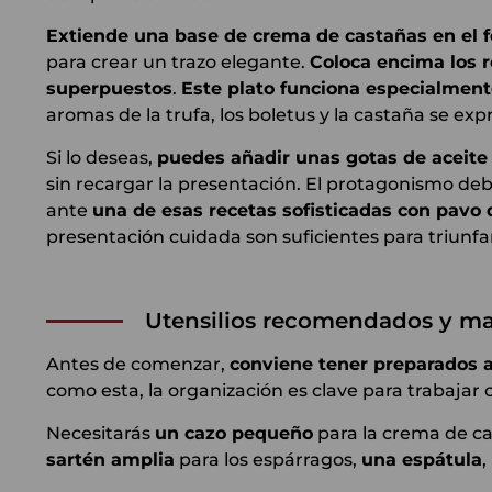
Extiende una base de crema de castañas en el f
para crear un trazo elegante.
Coloca encima los r
superpuestos
.
Este plato funciona especialment
aromas de la trufa, los boletus y la castaña se ex
Si lo deseas,
puedes añadir unas gotas de aceite d
sin recargar la presentación. El protagonismo deb
ante
una de esas recetas sofisticadas con pavo q
presentación cuidada son suficientes para triunfa
Utensilios recomendados y ma
Antes de comenzar,
conviene tener preparados a
como esta, la organización es clave para trabajar 
Necesitarás
un cazo pequeño
para la crema de c
sartén amplia
para los espárragos,
una espátula
,