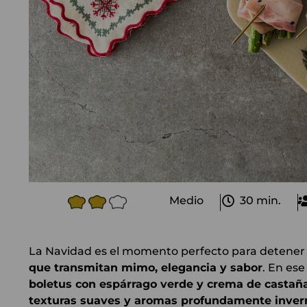
Medio
30 min.
La Navidad es el momento perfecto para detener el 
que transmitan mimo, elegancia y sabor
. En es
boletus con espárrago verde y crema de castañ
texturas suaves y aromas profundamente inver