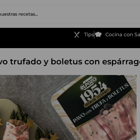
Tips
Cocina con 
vo trufado y boletus con espárra