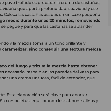
s de pavo trufado es preparar la crema de castañas,
avideña que aporta profundidad, suavidad y ese
tas. Coloca las castañas asadas en un cazo pequeño
ego medio durante unos 20 minutos, removiendo
 se pegue y para que las castañas se ablanden
iendo y la mezcla tomará un tono brillante y
es caramelizar, sino conseguir una textura melosa
 cazo del fuego y tritura la mezcla hasta obtener
i es necesario, raspa bien las paredes del vaso para
 ser una crema untuosa, fácil de extender, que
nte
. Esta elaboración será clave para aportar
ña con boletus, equilibrando los sabores salinos y