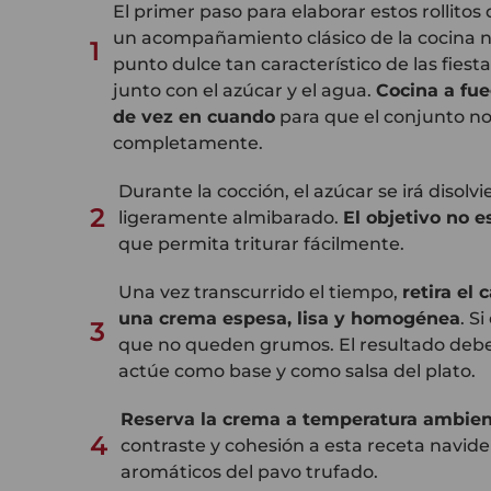
El primer paso para elaborar estos rollito
un acompañamiento clásico de la cocina n
1
punto dulce tan característico de las fies
junto con el azúcar y el agua.
Cocina a fu
de vez en cuando
para que el conjunto no
completamente.
Durante la cocción, el azúcar se irá disolv
2
ligeramente almibarado.
El objetivo no 
que permita triturar fácilmente.
Una vez transcurrido el tiempo,
retira el
una crema espesa, lisa y homogénea
. S
3
que no queden grumos. El resultado debe
actúe como base y como salsa del plato.
Reserva la crema a temperatura ambie
4
contraste y cohesión a esta receta navide
aromáticos del pavo trufado.