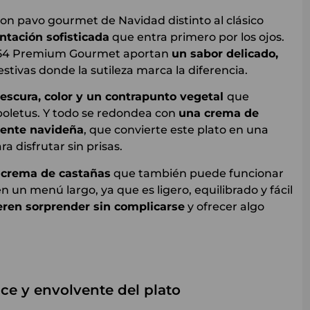
con pavo gourmet de Navidad distinto al clásico
ntación sofisticada
que entra primero por los ojos.
 1954 Premium Gourmet aportan
un sabor delicado,
estivas donde la sutileza marca la diferencia.
escura, color y un contrapunto vegetal
que
s boletus. Y todo se redondea con
una crema de
mente navideña
, que convierte este plato en una
a disfrutar sin prisas.
n crema de castañas
que también puede funcionar
n un menú largo, ya que es ligero, equilibrado y fácil
eren sorprender sin complicarse
y ofrecer algo
ce y envolvente del plato