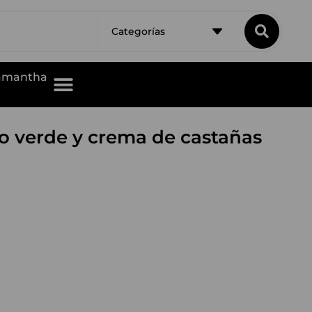
Categorías
Samantha
go verde y crema de castañas