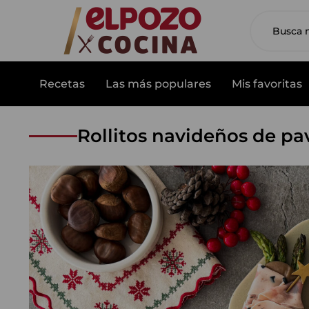
Recetas
Las más populares
Mis favoritas
Rollitos navideños de pa