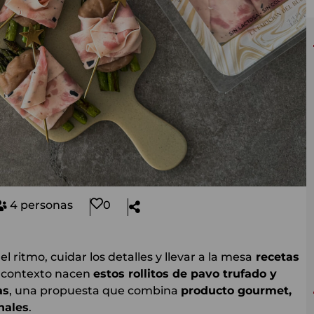
4 personas
0
ritmo, cuidar los detalles y llevar a la mesa
recetas
e contexto nacen
estos rollitos de pavo trufado y
as
, una propuesta que combina
producto gourmet,
nales
.