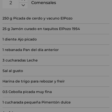
Comensales
250
g Picada de cerdo y vacuno ElPozo
25
g Jamón curado en taquitos ElPozo 1954
1
diente Ajo picado
1
rebanada Pan del día anterior
3
cucharadas Leche
Sal al gusto
Harina de trigo para rebozar y freír
0.5
Cebolla picada muy fina
1
cucharada pequeña Pimentón dulce