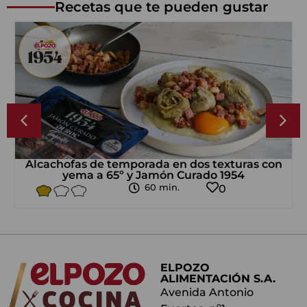
Recetas que te pueden gustar
Alcachofas de temporada en dos texturas con
yema a 65º y Jamón Curado 1954
60 min.
0
ELPOZO
ALIMENTACIÓN S.A.
Avenida Antonio