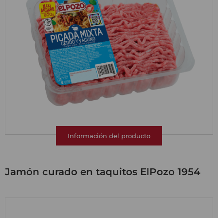
Información del producto
Jamón curado en taquitos ElPozo 1954