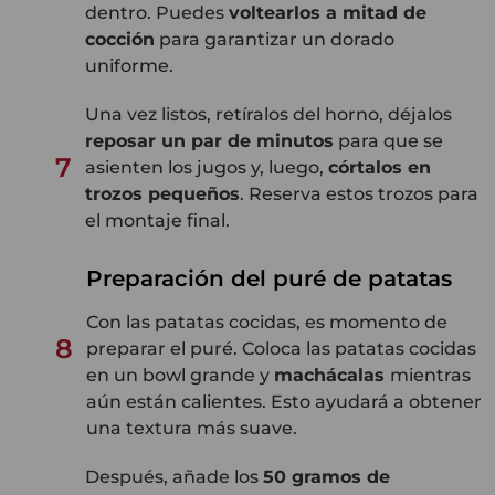
dentro. Puedes
voltearlos a mitad de
cocción
para garantizar un dorado
uniforme.
Una vez listos, retíralos del horno, déjalos
reposar un par de minutos
para que se
7
asienten los jugos y, luego,
córtalos en
trozos pequeños
. Reserva estos trozos para
el montaje final.
Preparación del puré de patatas
Con las patatas cocidas, es momento de
8
preparar el puré. Coloca las patatas cocidas
en un bowl grande y
machácalas
mientras
aún están calientes. Esto ayudará a obtener
una textura más suave.
Después, añade los
50 gramos de