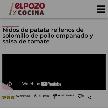
Nidos de patata rellenos de
solomillo de pollo empanado y
salsa de tomate
4 personas
Avanzado
40 min.
8