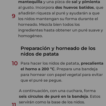
mantequilla
y una pizca de
sal y pimienta
al gusto. Incorpora
dos huevos batidos
, que
añadirán riqueza al puré y ayudarán a que
9
los nidos mantengan su forma durante el
horneado. Mezcla bien todos los
ingredientes hasta obtener un puré suave y
homogéneo.
Preparación y horneado de los
nidos de patata
10
Para hacer los nidos de patata,
precalienta
el horno a 200 ºC
. Prepara una bandeja
para hornear con papel vegetal para evitar
que el puré se pegue.
A continuación, con una cuchara, forma
seis círculos de puré en la bandeja
. Estos
servirán como la base de los nidos.
11