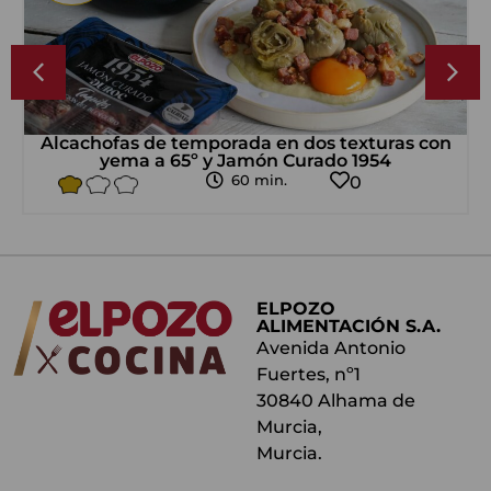
Alcachofas de temporada en dos texturas con
yema a 65º y Jamón Curado 1954
60 min.
0
ELPOZO
ALIMENTACIÓN S.A.
Avenida Antonio
Fuertes, nº1
30840 Alhama de
Murcia,
Murcia.