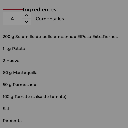
Ingredientes
Comensales
200
g Solomillo de pollo empanado ElPozo ExtraTiernos
1
kg Patata
2
Huevo
60
g Mantequilla
50
g Parmesano
100
g Tomate (salsa de tomate)
Sal
Pimienta