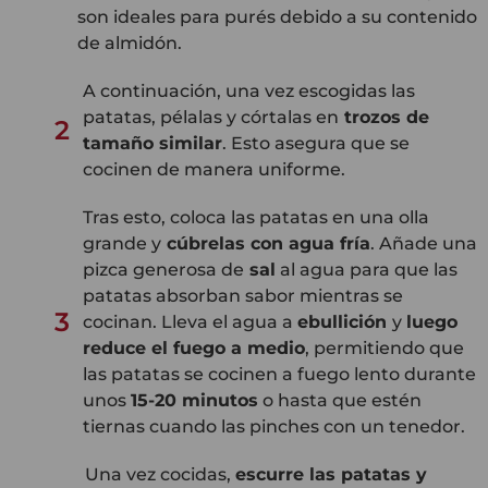
son ideales para purés debido a su contenido
de almidón.
A continuación, una vez escogidas las
patatas, pélalas y córtalas en
trozos de
2
tamaño similar
. Esto asegura que se
cocinen de manera uniforme.
Tras esto, coloca las patatas en una olla
grande y
cúbrelas con agua fría
. Añade una
pizca generosa de
sal
al agua para que las
patatas absorban sabor mientras se
3
cocinan. Lleva el agua a
ebullición
y
luego
reduce el fuego a medio
, permitiendo que
las patatas se cocinen a fuego lento durante
unos
15-20 minutos
o hasta que estén
tiernas cuando las pinches con un tenedor.
Una vez cocidas,
escurre las patatas y