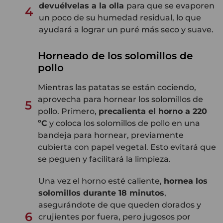
devuélvelas a la olla
para que se evaporen
4
un poco de su humedad residual, lo que
ayudará a lograr un puré más seco y suave.
Horneado de los solomillos de
pollo
Mientras las patatas se están cociendo,
aprovecha para hornear los solomillos de
5
pollo. Primero,
precalienta el horno a 220
ºC
y coloca los solomillos de pollo en una
bandeja para hornear, previamente
cubierta con papel vegetal. Esto evitará que
se peguen y facilitará la limpieza.
Una vez el horno esté caliente,
hornea los
solomillos durante 18 minutos
,
asegurándote de que queden dorados y
6
crujientes por fuera, pero jugosos por