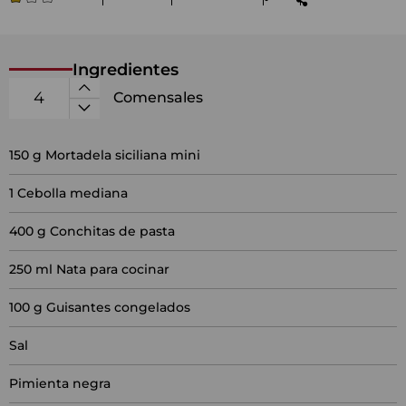
Ingredientes
Comensales
150
g Mortadela siciliana mini
1
Cebolla mediana
400
g Conchitas de pasta
250
ml Nata para cocinar
100
g Guisantes congelados
Sal
Pimienta negra