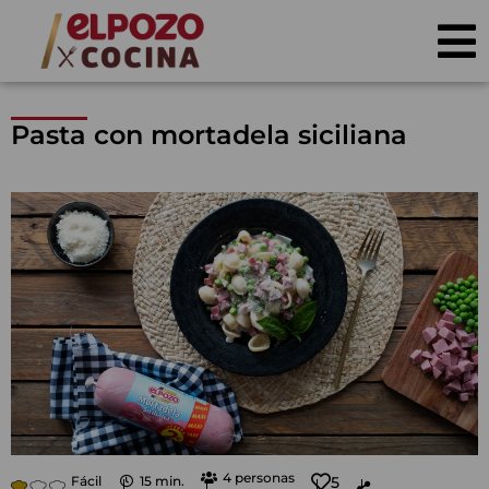
Pasta con mortadela siciliana
4 personas
Fácil
15 min.
5