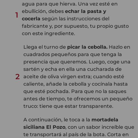
agua para que hierva. Una vez esté en
ebullición, debes
echar la pasta y
1
cocerla
según las instrucciones del
fabricante y, por supuesto, tu propio gusto
con este ingrediente.
Llega el turno de
picar la cebolla.
Hazlo en
cuadrados pequeños para que tenga la
presencia que queremos. Luego, coge una
sartén y echa en ella una cucharada de
2
aceite de oliva virgen extra; cuando esté
caliente, añade la cebolla y cocínala hasta
que esté pochada. Para que no la saques
antes de tiempo, te ofrecemos un pequeño
truco: tiene que estar transparente.
A continuación, le toca a la
mortadela
siciliana El Pozo
, con un sabor increíble que
te transportará al país de la bota. Corta en