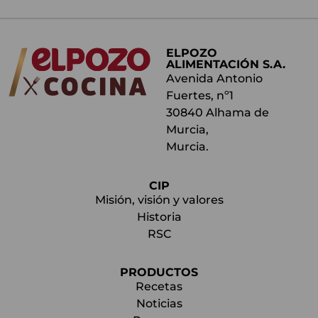
ELPOZO
ALIMENTACIÓN S.A.
Avenida Antonio
Fuertes, nº1
30840 Alhama de
Murcia,
Murcia.
CIP
Misión, visión y valores
Historia
RSC
PRODUCTOS
Recetas
Noticias