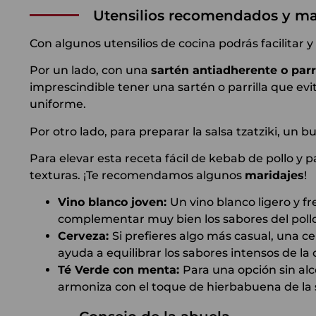
Utensilios recomendados y ma
Con algunos utensilios de cocina podrás facilitar y
Por un lado, con una
sartén antiadherente o parri
imprescindible tener una sartén o parrilla que ev
uniforme.
Por otro lado, para preparar la salsa tzatziki, un 
Para elevar esta receta fácil de kebab de pollo y
texturas. ¡Te recomendamos algunos
maridajes
!
Vino blanco joven:
Un vino blanco ligero y 
complementar muy bien los sabores del pollo, e
Cerveza:
Si prefieres algo más casual, una c
ayuda a equilibrar los sabores intensos de la 
Té Verde con menta:
Para una opción sin alc
armoniza con el toque de hierbabuena de la 