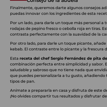
Consejo de la abuela
Finalmente, queremos darte algunos consejos adic
puedas innovar con los ingredientes de esta recet
Por un lado, para darle un toque más personal a 
rodajas de pepino fresco o cebolla roja en tiras. 
contrasta perfectamente con la suavidad de la ca
Por otro lado, para darle un toque picante, añad
kebab. El contraste entre lo picante y la frescura de
Esta
receta del chef Sergio Fernández de pita 
combinación perfecta entre simplicidad y sabor. 
saludable y sabroso que no tiene nada que envidi
que puedes personalizarla a tu gusto, añadiendo 
tipos de pan.
Anímate a prepararla en casa y disfruta de este de
¡No olvides compartir tus resultados y disfrutar d