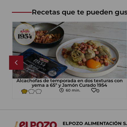
Recetas que te pueden gus
ado
Alcachofas de temporada en dos texturas con
yema a 65º y Jamón Curado 1954
60 min.
0
ELPOZO ALIMENTACIÓN S.