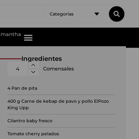
Categorías
Samantha
Ingredientes
Comensales
4
Pan de pita
400
g Carne de kebap de pavo y pollo ElPozo
King Upp
Cilantro baby fresco
Tomate cherry pelados