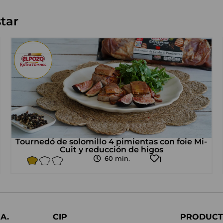
tar
Tournedó de solomillo 4 pimientas con foie Mi-
Cuit y reducción de higos
60 min.
1
A.
CIP
PRODUCT