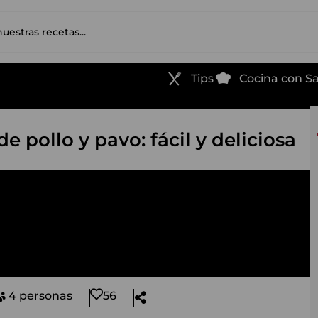
Tips
Cocina con 
e pollo y pavo: fácil y deliciosa
4 personas
56