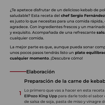
¿Te apetece disfrutar de un delicioso kebab de po
saludable? Esta receta del
chef Sergio Fernánde
es justo lo que necesitas para una comida rápida, 
agradece. Con ingredientes frescos y un marinado 
y exquisito. Acompañada de una refrescante
sals
cualquier comida.
La mejor parte es que, aunque pueda sonar compl
unos pocos pasos tendrás listo un
plato equilibrad
cualquier momento
. ¡Descubre cómo!
Elaboración
Preparación de la carne de keba
Lo primero que vas a hacer en esta receta 
1
ElPozo
King
Upp
para darle todo el sabor
de salsa de soja, pasta de miso y vinagre 