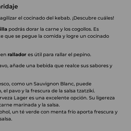
ridaje
 agilizar el cocinado del kebab. ¡Descubre cuáles!
lla
podrás dorar la carne y los cogollos. Es
ite que se pegue la comida y logre un cocinado
buen
rallador
es útil para rallar el pepino.
 pavo, añade una bebida que realce sus sabores y
fresco, como un Sauvignon Blanc, puede
l pavo y la frescura de la salsa tzatziki.
erveza Lager es una excelente opción. Su ligereza
carne marinada y la salsa.
ohol, un té verde con menta frío aporta frescura y
salsa.