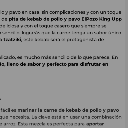
llo y pavo en casa, sin complicaciones y con un toque
z
de
pita de kebab de pollo y pavo ElPozo King Upp
deliciosa y con el toque casero que siempre se
sencillo, lograrás que la carne tenga un sabor único
a tzatziki
, este kebab será el protagonista de
icado, es mucho más sencillo de lo que parece. En
o, lleno de sabor y perfecto para disfrutar en
b
fácil es
marinar la carne de kebab de pollo y pavo
 que necesita. La clave está en usar una combinación
de arroz. Esta mezcla es perfecta para
aportar