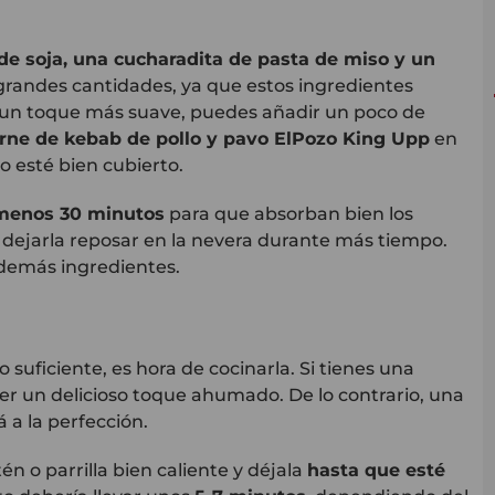
de soja, una cucharadita de pasta de miso y un
grandes cantidades, ya que estos ingredientes
s un toque más suave, puedes añadir un poco de
rne de kebab de pollo y pavo
ElPozo
King
Upp
en
o esté bien cubierto.
 menos 30 minutos
para que absorban bien los
 dejarla reposar en la nevera durante más tiempo.
 demás ingredientes.
suficiente, es hora de cocinarla. Si tienes una
er un delicioso toque ahumado. De lo contrario, una
 a la perfección.
én o parrilla bien caliente y déjala
hasta que esté