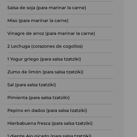
Salsa de soja (para marinar la carne)
Miso (para marinar la carne)
Vinagre de arroz (para marinar la carne)
2
Lechuga (corazones de cogollos)
1
Yogur griego (para salsa tzatziki)
Zumo de limón (para salsa tzatziki)
Sal (para salsa tzatziki)
Pimienta (para salsa tzatziki)
Pepino en dados (para salsa tzatziki)
Hierbabuena fresca (para salsa tzatziki)
1
diente Ajo picado (para salsa tzatziki)