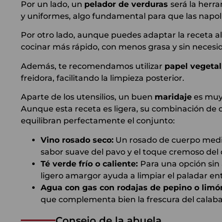
Por un lado, un
pelador de verduras
será la herra
y uniformes, algo fundamental para que las napol
Por otro lado, aunque puedes adaptar la receta a
cocinar más rápido, con menos grasa y sin necesi
Además, te recomendamos utilizar
papel vegetal
freidora, facilitando la limpieza posterior.
Aparte de los utensilios, un buen
maridaje
es muy 
Aunque esta receta es ligera, su combinación de 
equilibran perfectamente el conjunto:
Vino rosado seco:
Un rosado de cuerpo medio
sabor suave del pavo y el toque cremoso del 
Té verde frío o caliente:
Para una opción sin 
ligero amargor ayuda a limpiar el paladar en
Agua con gas con rodajas de pepino o limó
que complementa bien la frescura del calaba
Consejo de la abuela