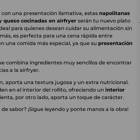
y con una presentación llamativa, estas
napolitanas
y queso cocinadas en airfryer
serán tu nuevo plato
, ideal para quienes desean cuidar su alimentación sin
emás, es perfecta para una cena rápida entre
n una comida más especial, ya que su
presentación
que combina ingredientes muy sencillos de encontrar
as a la airfryer.
, aporta una textura jugosa y un extra nutricional.
en en el interior del rollito, ofreciendo un
interior
nta, por otro lado, aporta un toque de carácter.
ena de sabor? ¡Sigue leyendo y ponte manos a la obra!