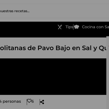
Tips
Cocina con 
litanas de Pavo Bajo en Sal y Qu
4 personas
6