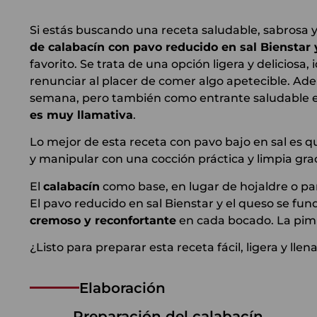
Si estás buscando una receta saludable, sabrosa 
de calabacín con pavo reducido en sal Bienstar 
favorito. Se trata de una opción ligera y deliciosa
renunciar al placer de comer algo apetecible. Ad
semana, pero también como entrante saludable e
es muy llamativa
.
Lo mejor de esta receta con pavo bajo en sal es 
y manipular con una cocción práctica y limpia graci
El
calabacín
como base, en lugar de hojaldre o pan
El pavo reducido en sal Bienstar y el queso se fund
cremoso y reconfortante
en cada bocado. La pimie
¿Listo para preparar esta receta fácil, ligera y ll
Elaboración
Preparación del calabacín