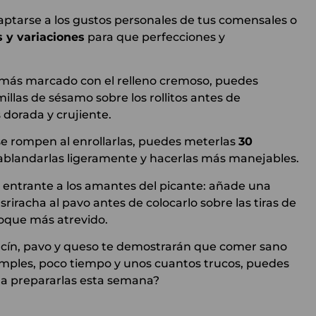
tarse a los gustos personales de tus comensales o
 y variaciones
para que perfecciones y
e más marcado con el relleno cremoso, puedes
millas de sésamo sobre los rollitos antes de
 dorada y crujiente.
se rompen al enrollarlas, puedes meterlas
30
a ablandarlas ligeramente y hacerlas más manejables.
e entrante a los amantes del picante: añade una
sriracha al pavo antes de colocarlo sobre las tiras de
toque más atrevido.
bacín, pavo y queso te demostrarán que comer sano
simples, poco tiempo y unos cuantos trucos, puedes
s a prepararlas esta semana?