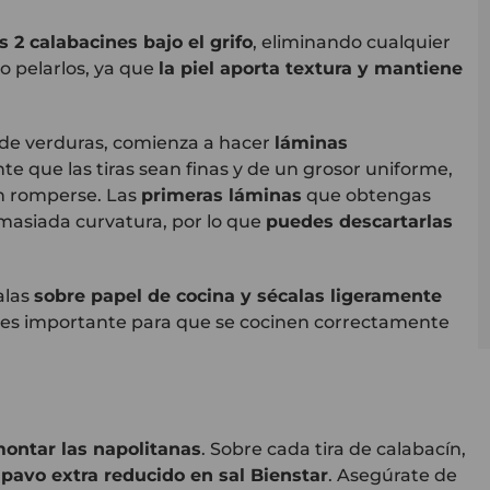
 2 calabacines bajo el grifo
, eliminando cualquier
io pelarlos, ya que
la piel aporta textura y mantiene
 de verduras, comienza a hacer
láminas
nte que las tiras sean finas y de un grosor uniforme,
in romperse. Las
primeras láminas
que obtengas
asiada curvatura, por lo que
puedes descartarlas
alas
sobre papel de cocina y sécalas ligeramente
l es importante para que se cocinen correctamente
ontar las napolitanas
. Sobre cada tira de calabacín,
pavo extra reducido en sal Bienstar
. Asegúrate de