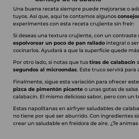
Una buena receta siempre puede mejorarse o adap
tuyos. Así que, aquí te contamos algunos
consejos
experimentes con esta receta crujiente sin freír:
Si deseas una textura crujiente, con un contrast
espolvorear un poco de pan rallado
integral o se
cocinarlos. Ayudará a que la superficie quede más
Por otro lado, si notas que tus
tiras de calabacín
segundos al microondas
. Este truco servirá par
Finalmente, sigue esta variación para ofrecer est
pizca de pimentón picante
o unas gotas de salsa 
calabacín. El mismo delicioso sabor, pero con un 
Estas napolitanas en airfryer saludables de cala
no tiene por qué ser aburrido. Con ingredientes 
crear un saludable en freidora de aire. ¿Te anima