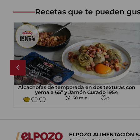
Recetas que te pueden gus
ado
Alcachofas de temporada en dos texturas con
yema a 65º y Jamón Curado 1954
60 min.
0
ELPOZO ALIMENTACIÓN S.