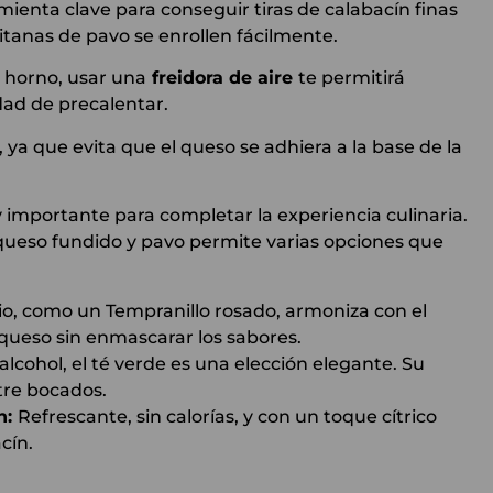
mienta clave para conseguir tiras de calabacín finas
itanas de pavo se enrollen fácilmente.
l horno, usar una
freidora de aire
te permitirá
dad de precalentar.
, ya que evita que el queso se adhiera a la base de la
importante para completar la experiencia culinaria.
queso fundido y pavo permite varias opciones que
, como un Tempranillo rosado, armoniza con el
queso sin enmascarar los sabores.
alcohol, el té verde es una elección elegante. Su
tre bocados.
n:
Refrescante, sin calorías, y con un toque cítrico
cín.