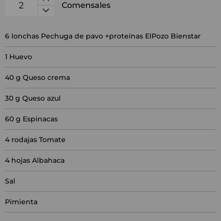
Comensales
6
lonchas Pechuga de pavo +proteínas ElPozo Bienstar
1
Huevo
40
g Queso crema
30
g Queso azul
60
g Espinacas
4
rodajas Tomate
4
hojas Albahaca
Sal
Pimienta