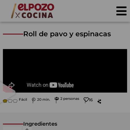
Roll de pavo y espinacas
2 personas
Fácil
20 min.
16
Ingredientes