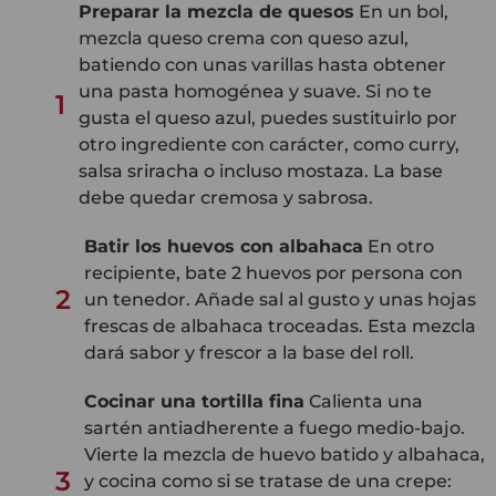
Preparar la mezcla de quesos
En un bol,
mezcla queso crema con queso azul,
batiendo con unas varillas hasta obtener
una pasta homogénea y suave. Si no te
1
gusta el queso azul, puedes sustituirlo por
otro ingrediente con carácter, como curry,
salsa sriracha o incluso mostaza. La base
debe quedar cremosa y sabrosa.
Batir los huevos con albahaca
En otro
recipiente, bate 2 huevos por persona con
2
un tenedor. Añade sal al gusto y unas hojas
frescas de albahaca troceadas. Esta mezcla
dará sabor y frescor a la base del roll.
Cocinar una tortilla fina
Calienta una
sartén antiadherente a fuego medio-bajo.
Vierte la mezcla de huevo batido y albahaca,
3
y cocina como si se tratase de una crepe: