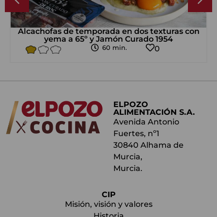
Alcachofas de temporada en dos texturas con
yema a 65º y Jamón Curado 1954
60 min.
0
ELPOZO
ALIMENTACIÓN S.A.
Avenida Antonio
Fuertes, nº1
30840 Alhama de
Murcia,
Murcia.
CIP
Misión, visión y valores
Historia