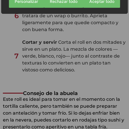
Personalizar
Rechazar todo
Aceptar todo
Enrollar con firmeza
Enrolla todo con
cuidado formando un cilindro, como si se
6
tratara de un wrap o burrito. Aprieta
ligeramente para que quede compacto y
con buena forma.
Cortar y servir
Corta el roll en dos mitades y
sirve en un plato. La mezcla de colores —
7
verde, blanco, rojo— junto al contraste de
texturas lo convierten en un plato tan
vistoso como delicioso.
Consejo de la abuela
Este roll es ideal para tomar en el momento con la
tortilla caliente, pero también se puede preparar
con antelación y tomar frío. Si lo dejas enfriar bien
en la nevera, puedes cortarlo en rodajas tipo sushi y
presentarlo como aperitivo en una tabla fría.