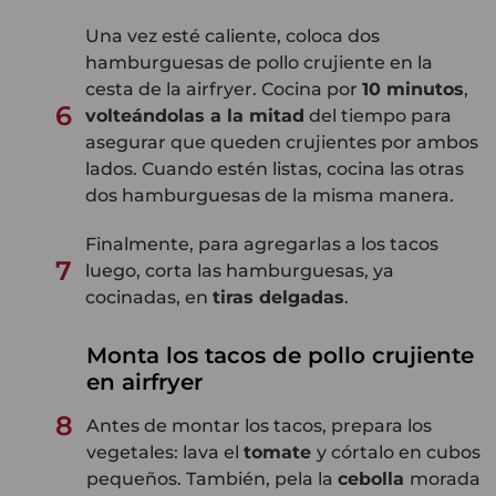
Una vez esté caliente, coloca dos
hamburguesas de pollo crujiente en la
cesta de la airfryer. Cocina por
10 minutos
,
6
volteándolas a la mitad
del tiempo para
asegurar que queden crujientes por ambos
lados. Cuando estén listas, cocina las otras
dos hamburguesas de la misma manera.
Finalmente, para agregarlas a los tacos
7
luego, corta las hamburguesas, ya
cocinadas, en
tiras delgadas
.
Monta los tacos de pollo crujiente
en airfryer
8
Antes de montar los tacos, prepara los
vegetales: lava el
tomate
y córtalo en cubos
pequeños. También, pela la
cebolla
morada