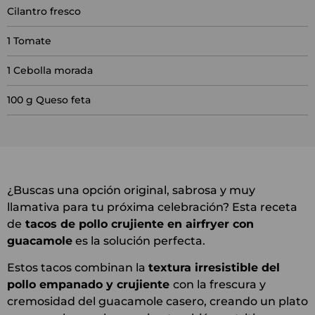
Cilantro fresco
1
Tomate
1
Cebolla morada
100
g Queso feta
¿Buscas una opción original, sabrosa y muy
llamativa para tu próxima celebración? Esta receta
de
tacos de pollo crujiente en airfryer con
guacamole
es la solución perfecta.
Estos tacos combinan la
textura irresistible del
pollo empanado y crujiente
con la frescura y
cremosidad del guacamole casero, creando un plato