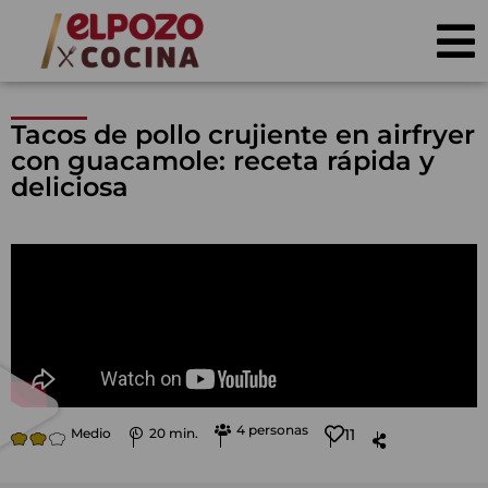
Tacos de pollo crujiente en airfryer
con guacamole: receta rápida y
deliciosa
4 personas
Medio
20 min.
11