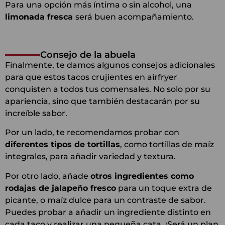
Para una opción más íntima o sin alcohol, una
limonada fresca
será buen acompañamiento.
Consejo de la abuela
Finalmente, te damos algunos consejos adicionales
para que estos tacos crujientes en airfryer
conquisten a todos tus comensales. No solo por su
apariencia, sino que también destacarán por su
increíble sabor.
Por un lado, te recomendamos probar con
diferentes tipos de tortillas
, como tortillas de maíz
integrales, para añadir variedad y textura.
Por otro lado, añade
otros ingredientes como
rodajas de jalapeño fresco
para un toque extra de
picante, o maíz dulce para un contraste de sabor.
Puedes probar a añadir un ingrediente distinto en
cada taco y realizar una pequeña cata. ¡Será un plan