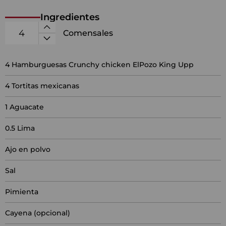
Ingredientes
Comensales
4
Hamburguesas Crunchy chicken ElPozo King Upp
4
Tortitas mexicanas
1
Aguacate
0.5
Lima
Ajo en polvo
Sal
Pimienta
Cayena (opcional)