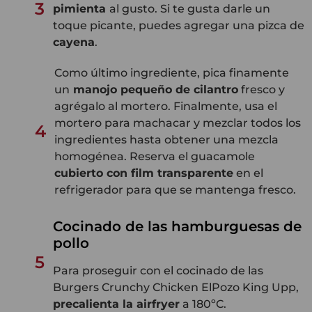
3
pimienta
al gusto. Si te gusta darle un
toque picante, puedes agregar una pizca de
cayena
.
Como último ingrediente, pica finamente
un
manojo pequeño de cilantro
fresco y
agrégalo al mortero. Finalmente, usa el
mortero para machacar y mezclar todos los
4
ingredientes hasta obtener una mezcla
homogénea. Reserva el guacamole
cubierto con film transparente
en el
refrigerador para que se mantenga fresco.
Cocinado de las hamburguesas de
pollo
5
Para proseguir con el cocinado de las
Burgers Crunchy Chicken ElPozo King Upp,
precalienta la airfryer
a 180ºC.